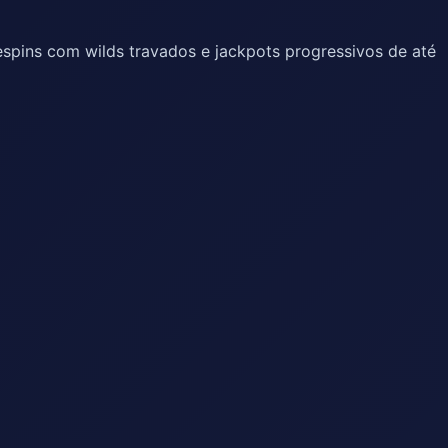
respins com wilds travados e jackpots progressivos de até