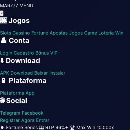
MAR777 MENU
×
🎰 Jogos
Slots
Cassino
Fortune
Apostas
Jogos
Game
Loteria
Win
👤 Conta
Login
Cadastro
Bônus
VIP
⬇️ Download
APK
Download
Baixar
Instalar
📱 Plataforma
Plataforma
App
🌐 Social
Telegram
Facebook
Registrar Agora
Entrar
🍀 Fortune Series
🎰 RTP 96%+
🏆 Max Win 10.000x