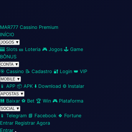
MAR777
Cassino Premium
INÍCIO
JOGOS
▼
🎰 Slots
🎫 Loteria
🎮 Jogos
🕹️ Game
BÔNUS
CONTA
▼
🎯 Cassino
📝 Cadastro
🔐 Login
👑 VIP
MOBILE
▼
📱 APP
📦 APK
⬇️ Download
⚙️ Instalar
APOSTAS
▼
💾 Baixar
⚽ Bet
🏆 Win
🎮 Plataforma
SOCIAL
▼
📱 Telegram
📘 Facebook
🍀 Fortune
Entrar
Registrar Agora
Entrar